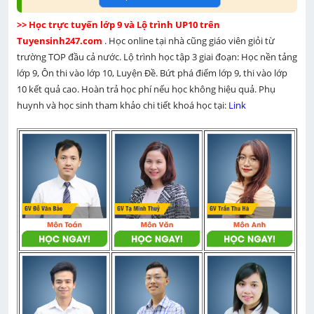
>> Học trực tuyến lớp 9 và Lộ trình UP10 trên 
Tuyensinh247.com 
. Học online tại nhà cũng giáo viên giỏi từ 
trường TOP đầu cả nước. Lộ trình học tập 3 giai đoạn: Học nền tảng 
lớp 9, Ôn thi vào lớp 10, Luyện Đề. Bứt phá điểm lớp 9, thi vào lớp 
10 kết quả cao. Hoàn trả học phí nếu học không hiệu quả. Phụ 
huynh và học sinh tham khảo chi tiết khoá học tại: 
Link 