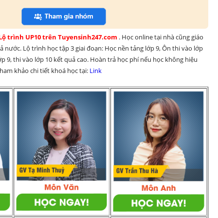
 Lộ trình UP10 trên Tuyensinh247.com 
. Học online tại nhà cũng giáo 
 nước. Lộ trình học tập 3 giai đoạn: Học nền tảng lớp 9, Ôn thi vào lớp 
p 9, thi vào lớp 10 kết quả cao. Hoàn trả học phí nếu học không hiệu 
am khảo chi tiết khoá học tại: 
Link 