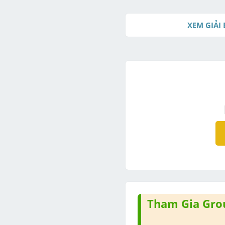
XEM GIẢI 
Tham Gia Grou