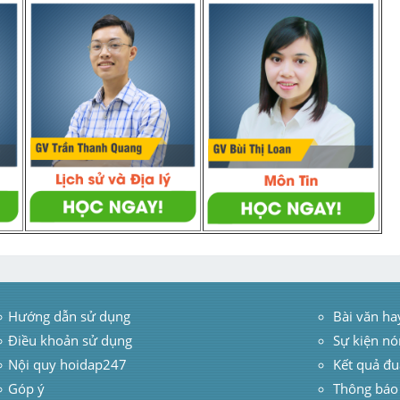
Hướng dẫn sử dụng
 Bài văn ha
Điều khoản sử dụng
Sự kiện nó
Nội quy hoidap247
Kết quả đu
Góp ý
Thông báo