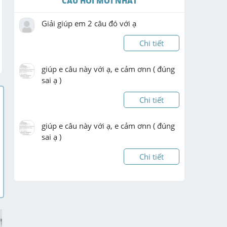
CÂU HỎI MỚI NHẤT
Giải giúp em 2 câu đó với ạ
Chi tiết
giúp e câu này với ạ, e cảm ơnn ( đúng 
sai ạ )
Chi tiết
giúp e câu này với ạ, e cảm ơnn ( đúng 
sai ạ )
Chi tiết
giúp e câu này với ạ, e cảm ơnn
Chi tiết