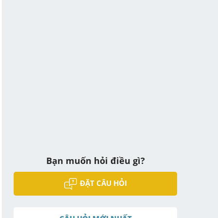
Bạn muốn hỏi điều gì?
ĐẶT CÂU HỎI