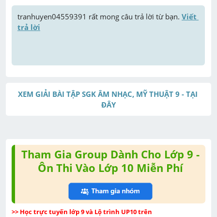
tranhuyen04559391
 rất mong câu trả lời từ bạn. 
Viết 
trả lời
XEM GIẢI BÀI TẬP SGK ÂM NHẠC, MỸ THUẬT 9 - TẠI 
ĐÂY
Tham Gia Group Dành Cho Lớp 9 -
Ôn Thi Vào Lớp 10 Miễn Phí
>> Học trực tuyến lớp 9 và Lộ trình UP10 trên 