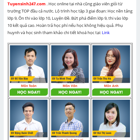
Tuyensinh247.com 
. Học online tại nhà cũng giáo viên giỏi từ 
trường TOP đầu cả nước. Lộ trình học tập 3 giai đoạn: Học nền tảng 
lớp 9, Ôn thi vào lớp 10, Luyện Đề. Bứt phá điểm lớp 9, thi vào lớp 
10 kết quả cao. Hoàn trả học phí nếu học không hiệu quả. Phụ 
huynh và học sinh tham khảo chi tiết khoá học tại: 
Link 