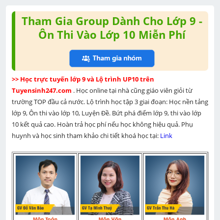
Tham Gia Group Dành Cho Lớp 9 -
Ôn Thi Vào Lớp 10 Miễn Phí
>> Học trực tuyến lớp 9 và Lộ trình UP10 trên 
Tuyensinh247.com 
. Học online tại nhà cũng giáo viên giỏi từ 
trường TOP đầu cả nước. Lộ trình học tập 3 giai đoạn: Học nền tảng 
lớp 9, Ôn thi vào lớp 10, Luyện Đề. Bứt phá điểm lớp 9, thi vào lớp 
10 kết quả cao. Hoàn trả học phí nếu học không hiệu quả. Phụ 
huynh và học sinh tham khảo chi tiết khoá học tại: 
Link 