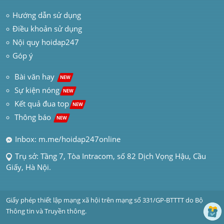
Hướng dẫn sử dụng
Điều khoản sử dụng
Nội quy hoidap247
Góp ý
 Bài văn hay  
NEW
Sự kiện nóng
NEW
Kết quả đua top
NEW
Thông báo 
NEW
Inbox: m.me/hoidap247online
Trụ sở: Tầng 7, Tòa Intracom, số 82 Dịch Vọng Hậu, Cầu 
Giấy, Hà Nội.
Giấy phép thiết lập mạng xã hội trên mạng số 331/GP-BTTTT do Bộ 
Thông tin và Truyền thông.