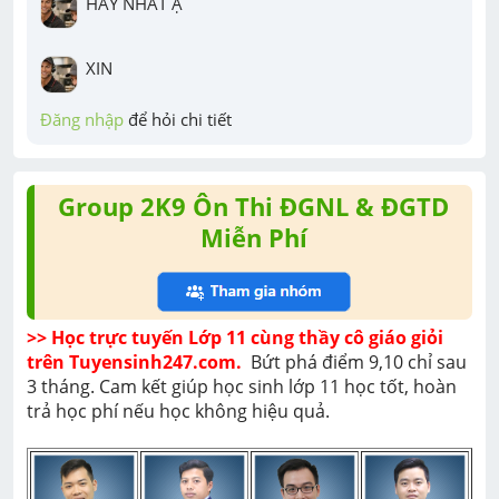
HAY NHẤT Ạ
XIN
Đăng nhập
 để hỏi chi tiết
Group 2K9 Ôn Thi ĐGNL & ĐGTD
Miễn Phí
>> Học trực tuyến Lớp 11 cùng thầy cô giáo giỏi 
trên Tuyensinh247.com. 
 Bứt phá điểm 9,10 chỉ sau 
3 tháng. Cam kết giúp học sinh lớp 11 học tốt, hoàn 
trả học phí nếu học không hiệu quả. 