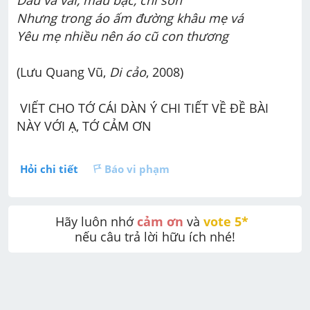
Nhưng trong áo ấm đường khâu mẹ vá
Yêu mẹ nhiều nên áo cũ con thương
(Lưu Quang Vũ, 
Di cảo
, 2008)
 VIẾT CHO TỚ CÁI DÀN Ý CHI TIẾT VỀ ĐỀ BÀI 
NÀY VỚI Ạ, TỚ CẢM ƠN
Hỏi chi tiết
Báo vi phạm
Hãy luôn nhớ 
cảm ơn
 và 
vote 5* 
nếu câu trả lời hữu ích nhé!