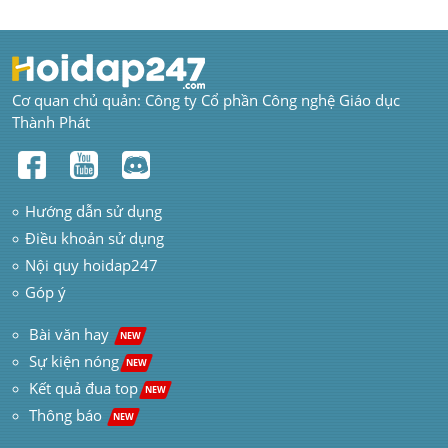
Cơ quan chủ quản: Công ty Cổ phần Công nghệ Giáo dục 
Thành Phát
Hướng dẫn sử dụng
Điều khoản sử dụng
Nội quy hoidap247
Góp ý
 Bài văn hay  
NEW
Sự kiện nóng
NEW
Kết quả đua top
NEW
Thông báo 
NEW