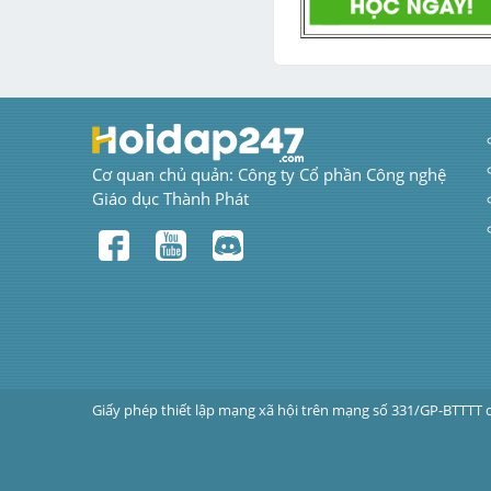
Cơ quan chủ quản: Công ty Cổ phần Công nghệ 
Giáo dục Thành Phát
Giấy phép thiết lập mạng xã hội trên mạng số 331/GP-BTTTT 