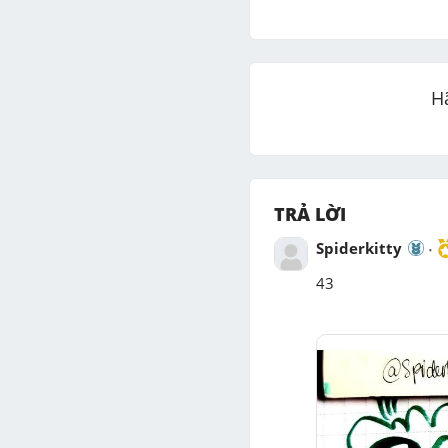
H
TRẢ LỜI
Spiderkitty
43