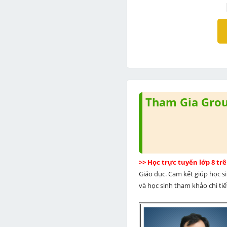
Tham Gia Group
>> Học trực tuyến lớp 8 t
Giáo dục. Cam kết giúp học s
và học sinh tham khảo chi tiết