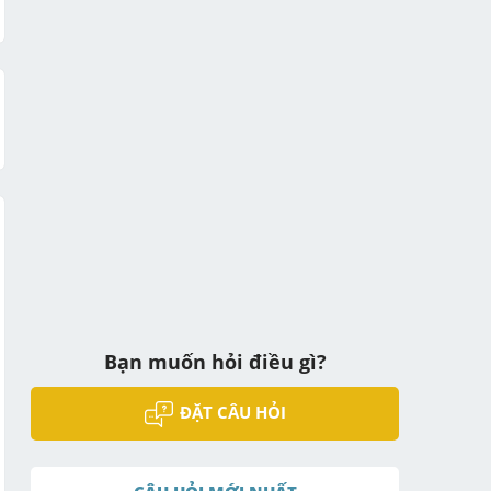
Bạn muốn hỏi điều gì?
ĐẶT CÂU HỎI