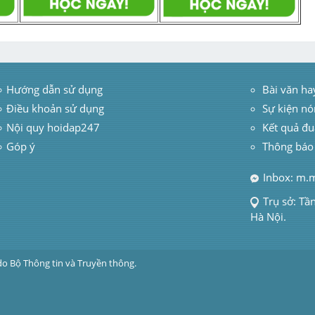
Hướng dẫn sử dụng
 Bài văn ha
Điều khoản sử dụng
Sự kiện nó
Nội quy hoidap247
Kết quả đu
Góp ý
Thông báo
Inbox: m.
Trụ sở: Tầ
Hà Nội.
do Bộ Thông tin và Truyền thông.