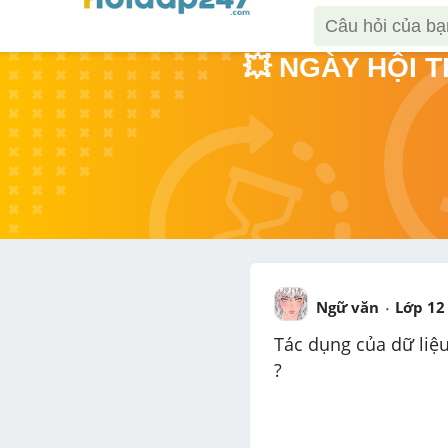
💥 NGÀY HỘI 
Ngữ văn
Lớp 12
Tác dụng của dữ liệu
?