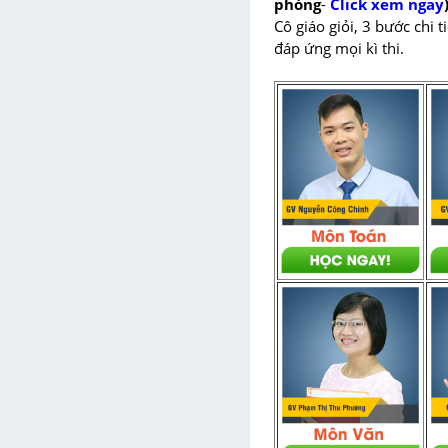
phòng
-
Click xem ngay
Cô giáo giỏi, 3 bước chi 
đáp ứng mọi kì thi.