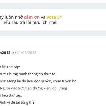
ãy luôn nhớ 
cảm ơn
 và 
vote 5* 
nếu câu trả lời hữu ích nhé!
n2012
01/06/2026
liệu sơ cấp:
hực: Chứng minh thông tin thực tế
ới: Mang lại dữ liệu độc quyền, chưa tuyên bố
 Người viết trực tiếp chứng kiến, đo lường
 liệu thứ cấp:
ịnh vị đề tài tổng thể