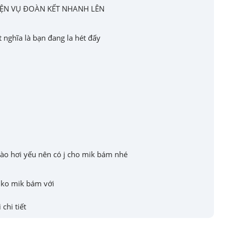
IỆN VỤ ĐOÀN KẾT NHANH LÊN
t nghĩa là bạn đang la hét đấy
ào hơi yếu nên có j cho mik bám nhé
 ko mik bám với
 chi tiết