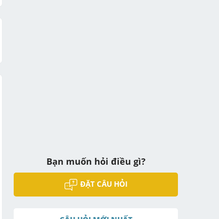
Bạn muốn hỏi điều gì?
ĐẶT CÂU HỎI