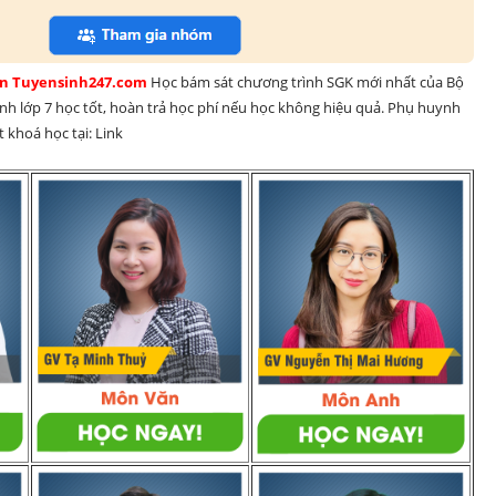
rên Tuyensinh247.com 
Học bám sát chương trình SGK mới nhất của Bộ 
inh lớp 7 học tốt, hoàn trả học phí nếu học không hiệu quả. Phụ huynh 
 khoá học tại: Link 