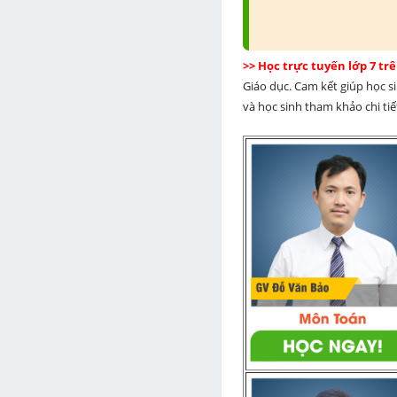
>> Học trực tuyến lớp 7 t
Giáo dục. Cam kết giúp học s
và học sinh tham khảo chi tiết