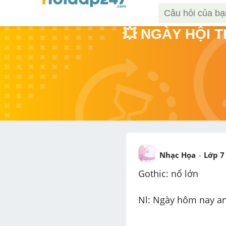
💥 NGÀY HỘI 
Nhạc Họa
Lớp 7
Gothic: nổ lớn
Nl: Ngày hôm nay an