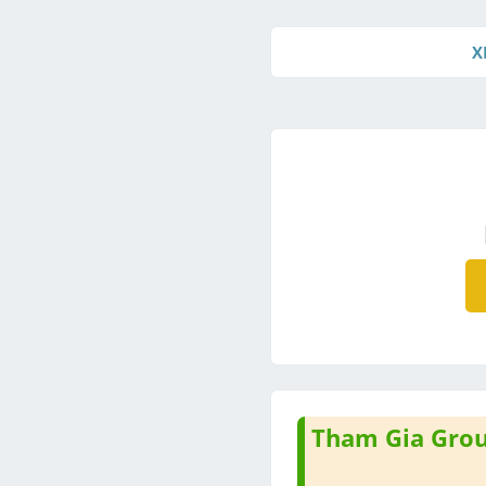
X
Tham Gia Group