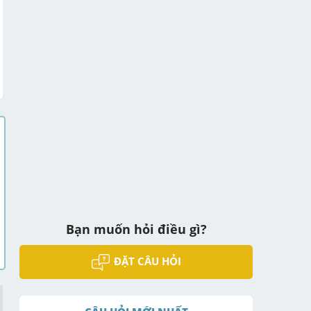
Bạn muốn hỏi điều gì?
ĐẶT CÂU HỎI