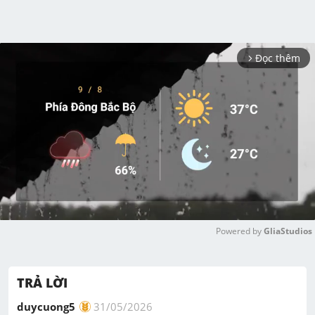
Đọc thêm
arrow_forward_ios
Powered by 
GliaStudios
M
u
TRẢ LỜI
t
e
duycuong5
31/05/2026