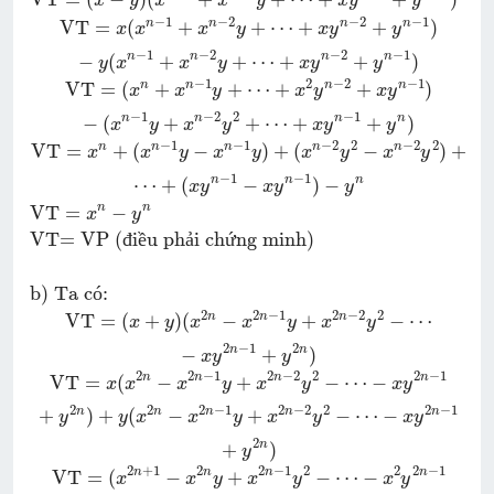
x
y
x
x
y
x
y
y
−
1
−
2
−
2
−
1
n
n
n
n
VT
=
(
+
+
⋯
+
+
)
x
x
x
y
x
y
y
−
1
−
2
−
2
−
1
n
n
n
n
−
(
+
+
⋯
+
+
)
y
x
x
y
x
y
y
−
1
2
−
2
−
1
n
n
n
n
VT
=
(
+
+
⋯
+
+
)
x
x
y
x
y
x
y
−
1
−
2
2
−
1
n
n
n
n
−
(
+
+
⋯
+
+
)
x
y
x
y
x
y
y
−
1
−
1
−
2
2
−
2
2
n
n
n
n
n
VT
=
+
(
−
)
+
(
−
)
+
x
x
y
x
y
x
y
x
y
−
1
−
1
n
n
n
⋯
+
(
−
)
−
x
y
x
y
y
n
n
VT
=
−
x
y
VT
=
VP (
đ
i
ề
u ph
ả
i ch
ứ
ng minh)
b) Ta c
ó
:
2
2
−
1
2
−
2
2
n
n
n
VT
=
(
+
)
(
−
+
−
⋯
x
y
x
x
y
x
y
2
−
1
2
n
n
−
+
)
x
y
y
2
2
−
1
2
−
2
2
2
−
1
n
n
n
n
VT
=
(
−
+
−
⋯
−
x
x
x
y
x
y
x
y
2
2
2
−
1
2
−
2
2
2
−
1
n
n
n
n
n
+
)
+
(
−
+
−
⋯
−
y
y
x
x
y
x
y
x
y
2
n
+
)
y
2
+
1
2
2
−
1
2
2
2
−
1
n
n
n
n
VT
=
(
−
+
−
⋯
−
x
x
y
x
y
x
y