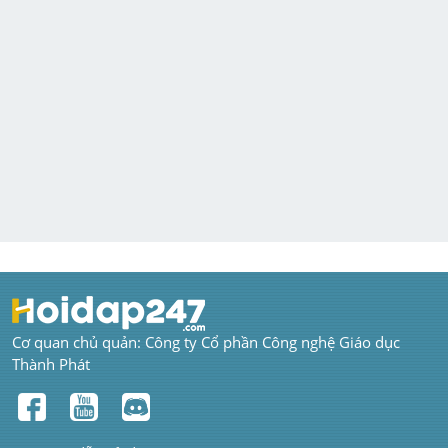
Cơ quan chủ quản: Công ty Cổ phần Công nghệ Giáo dục 
Thành Phát