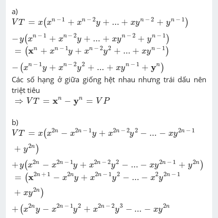
a)
V
T
=
x
(
x
n
-
1
+
x
n
-
2
y
+
...
+
x
y
n
-
2
+
y
n
-
1
)
−
1
−
2
−
2
−
1
n
n
n
n
=
+
+
...
+
+
(
)
V
T
x
x
x
y
x
y
y
-
y
(
x
n
-
1
+
x
n
-
2
y
+
...
+
x
y
n
-
2
+
y
n
-
1
)
−
1
−
2
−
2
−
1
n
n
n
n
−
+
+
...
+
+
(
)
y
x
x
y
x
y
y
=
(
x
n
+
x
n
-
1
y
+
x
n
-
2
y
2
+
...
+
x
y
n
-
1
)
−
1
−
2
2
−
1
x
n
n
n
n
=
+
+
+
...
+
(
)
x
y
x
y
x
y
-
(
x
n
-
1
y
+
x
n
-
2
y
2
+
...
+
x
y
n
-
1
+
y
n
)
−
1
−
2
2
−
1
y
n
n
n
n
−
+
+
...
+
+
(
)
x
y
x
y
x
y
Các số hạng ở giữa giống hệt nhau nhưng trái dấu nên
triệt tiêu
⇒
V
T
=
x
n
-
y
n
=
V
P
x
y
n
n
⇒
=
−
=
V
T
V
P
b)
V
T
=
x
(
x
2
n
-
x
2
n
-
1
y
+
x
2
n
-
2
y
2
-
...
-
x
y
2
n
-
1
+
y
2
n
)
2
2
−
1
2
−
2
2
2
−
1
n
n
n
n
=
−
+
−
...
−
(
V
T
x
x
x
y
x
y
x
y
2
n
+
)
y
+
y
(
x
2
n
-
x
2
n
-
1
y
+
x
2
n
-
2
y
2
-
...
-
x
y
2
n
-
1
+
y
2
n
)
2
2
−
1
2
−
2
2
2
−
1
2
n
n
n
n
n
+
−
+
−
...
−
+
(
)
y
x
x
y
x
y
x
y
y
=
(
x
2
n
+
1
-
x
2
n
y
+
x
2
n
-
1
y
2
-
...
-
x
2
y
2
n
-
1
+
x
y
2
n
)
2
+
1
2
2
−
1
2
2
2
−
1
x
n
n
n
n
=
−
+
−
...
−
(
x
y
x
y
x
y
2
n
+
)
x
y
+
(
x
2
n
y
-
x
2
n
-
1
y
2
+
x
2
n
-
2
y
3
-
...
-
x
y
2
n
+
y
2
n
+
1
)
2
2
−
1
2
2
−
2
3
2
n
n
n
n
+
−
+
−
...
−
(
x
y
x
y
x
y
x
y