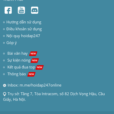
Hướng dẫn sử dụng
Điều khoản sử dụng
Nội quy hoidap247
Góp ý
 Bài văn hay  
NEW
Sự kiện nóng
NEW
Kết quả đua top
NEW
Thông báo 
NEW
Inbox: m.me/hoidap247online
Trụ sở: Tầng 7, Tòa Intracom, số 82 Dịch Vọng Hậu, Cầu 
Giấy, Hà Nội.