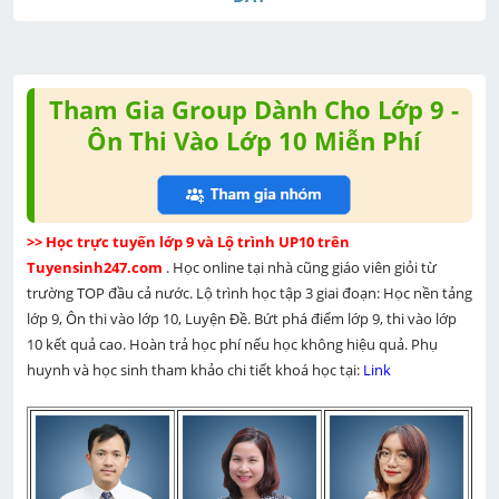
Tham Gia Group Dành Cho Lớp 9 -
Ôn Thi Vào Lớp 10 Miễn Phí
>> Học trực tuyến lớp 9 và Lộ trình UP10 trên 
Tuyensinh247.com 
. Học online tại nhà cũng giáo viên giỏi từ 
trường TOP đầu cả nước. Lộ trình học tập 3 giai đoạn: Học nền tảng 
lớp 9, Ôn thi vào lớp 10, Luyện Đề. Bứt phá điểm lớp 9, thi vào lớp 
10 kết quả cao. Hoàn trả học phí nếu học không hiệu quả. Phụ 
huynh và học sinh tham khảo chi tiết khoá học tại: 
Link 