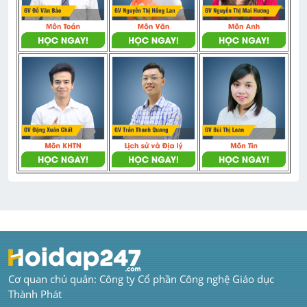
Cơ quan chủ quản: Công ty Cổ phần Công nghệ Giáo dục 
Thành Phát