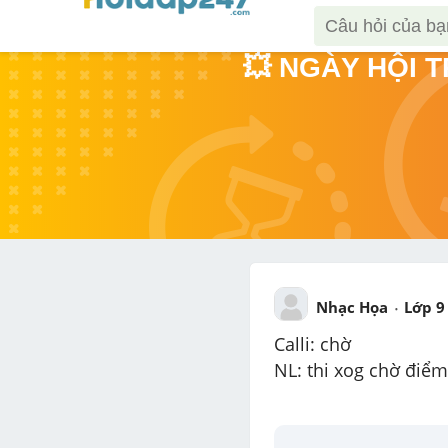
💥 NGÀY HỘI 
Nhạc Họa
Lớp 9
Calli: chờ
NL: thi xog chờ điểm