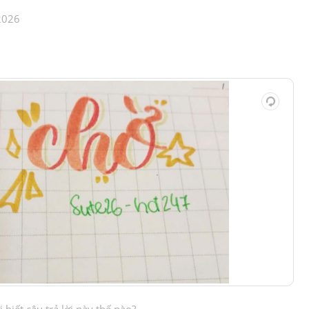
2026
biết câu trả lời này thế nào?