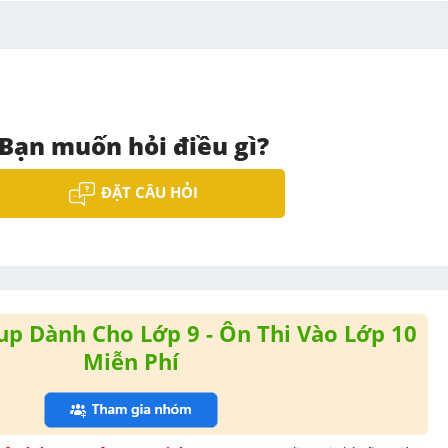
Bạn muốn hỏi điều gì?
ĐẶT CÂU HỎI
p Dành Cho Lớp 9 - Ôn Thi Vào Lớp 10
Miễn Phí