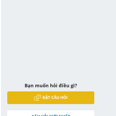
Bạn muốn hỏi điều gì?
ĐẶT CÂU HỎI