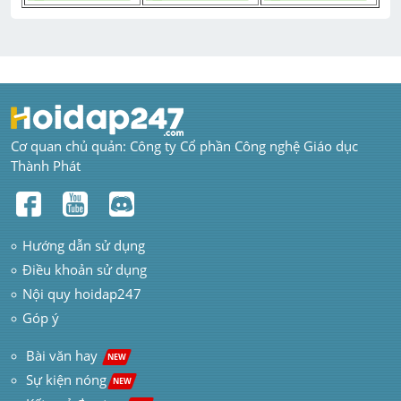
Cơ quan chủ quản: Công ty Cổ phần Công nghệ Giáo dục 
Thành Phát
Hướng dẫn sử dụng
Điều khoản sử dụng
Nội quy hoidap247
Góp ý
 Bài văn hay  
NEW
Sự kiện nóng
NEW