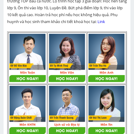
trường TOP đầu cả nước. Lộ trình học tập 3 giai đoạn: Học nền tảng 
lớp 9, Ôn thi vào lớp 10, Luyện Đề. Bứt phá điểm lớp 9, thi vào lớp 
10 kết quả cao. Hoàn trả học phí nếu học không hiệu quả. Phụ 
huynh và học sinh tham khảo chi tiết khoá học tại: 
Link 