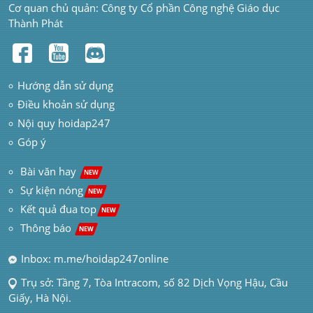
Cơ quan chủ quản: Công ty Cổ phần Công nghệ Giáo dục 
Thành Phát
Hướng dẫn sử dụng
Điều khoản sử dụng
Nội quy hoidap247
Góp ý
 Bài văn hay  
NEW
Sự kiện nóng
NEW
Kết quả đua top
NEW
Thông báo 
NEW
Inbox: m.me/hoidap247online
Trụ sở: Tầng 7, Tòa Intracom, số 82 Dịch Vọng Hậu, Cầu 
Giấy, Hà Nội.