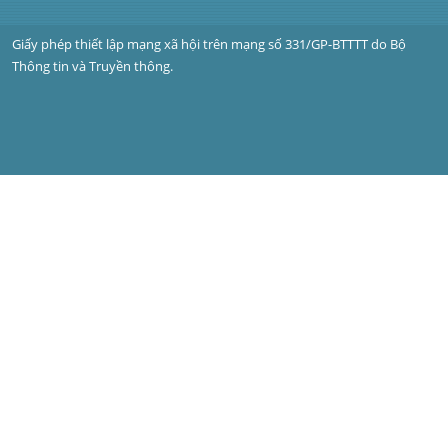
Giấy phép thiết lập mạng xã hội trên mạng số 331/GP-BTTTT do Bộ 
Thông tin và Truyền thông.