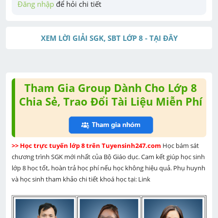
Đăng nhập
 để hỏi chi tiết
XEM LỜI GIẢI SGK, SBT LỚP 8 - TẠI ĐÂY
Tham Gia Group Dành Cho Lớp 8
Chia Sẻ, Trao Đổi Tài Liệu Miễn Phí
>> Học trực tuyến lớp 8 trên Tuyensinh247.com 
Học bám sát 
chương trình SGK mới nhất của Bộ Giáo dục. Cam kết giúp học sinh 
lớp 8 học tốt, hoàn trả học phí nếu học không hiệu quả. Phụ huynh 
và học sinh tham khảo chi tiết khoá học tại: Link 