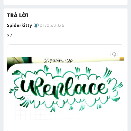
TRẢ LỜI
Spiderkitty
01/06/2026
37