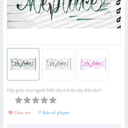
Hãy giúp mọi người biết câu trả lời này thế nào?
Cảm ơn 
Báo vi phạm