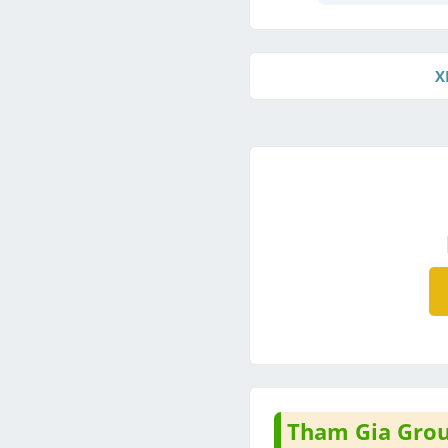
X
Tham Gia Group