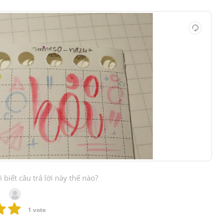
biết câu trả lời này thế nào?
1
 vote