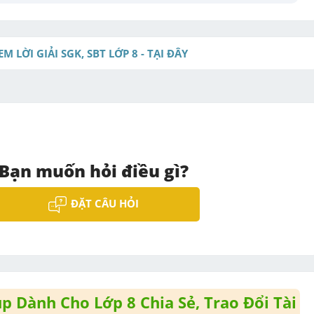
EM LỜI GIẢI SGK, SBT LỚP 8 - TẠI ĐÂY
Bạn muốn hỏi điều gì?
ĐẶT CÂU HỎI
 Dành Cho Lớp 8 Chia Sẻ, Trao Đổi Tài