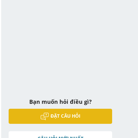
Bạn muốn hỏi điều gì?
ĐẶT CÂU HỎI