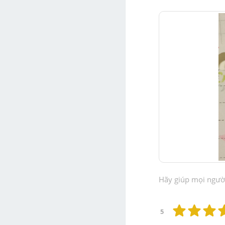
Hãy giúp mọi người 
5