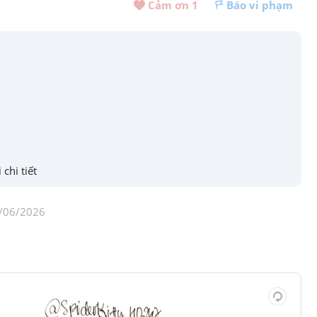
Cảm ơn 
1
Báo vi phạm
 chi tiết
/06/2026