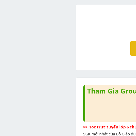
Tham Gia Group
>> Học trực tuyến lớp 6 c
SGK mới nhất của Bộ Giáo dục