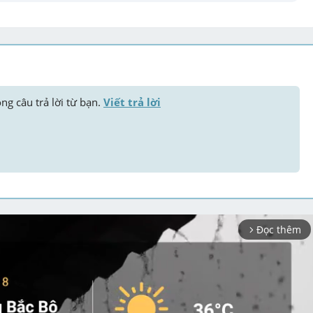
ng câu trả lời từ bạn. 
Viết trả lời
Đọc thêm
arrow_forward_ios