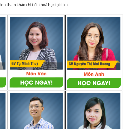
nh tham khảo chi tiết khoá học tại: Link 