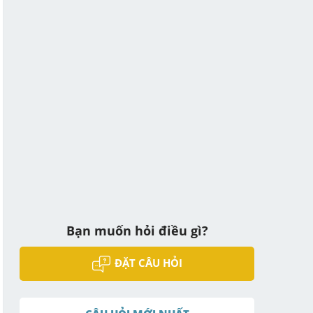
Bạn muốn hỏi điều gì?
ĐẶT CÂU HỎI