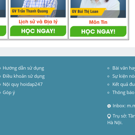
Hướng dẫn sử dụng
 Bài văn ha
Điều khoản sử dụng
Sự kiện nó
Nội quy hoidap247
Kết quả đu
Góp ý
Thông báo
Inbox: m.
Trụ sở: Tầ
Hà Nội.