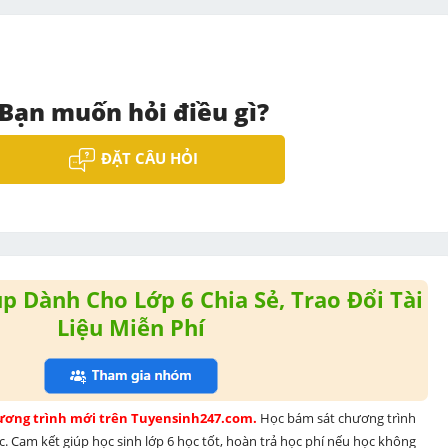
Bạn muốn hỏi điều gì?
ĐẶT CÂU HỎI
 Dành Cho Lớp 6 Chia Sẻ, Trao Đổi Tài
Liệu Miễn Phí
hương trình mới trên Tuyensinh247.com. 
Học bám sát chương trình 
. Cam kết giúp học sinh lớp 6 học tốt, hoàn trả học phí nếu học không 