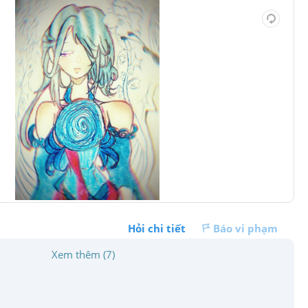
Hỏi chi tiết
Báo vi phạm
Xem thêm (7)