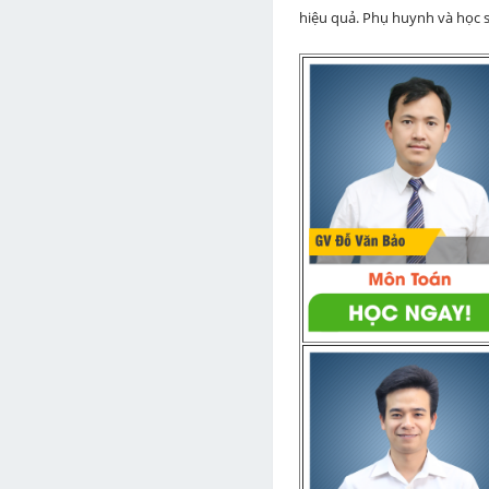
hiệu quả. Phụ huynh và học si