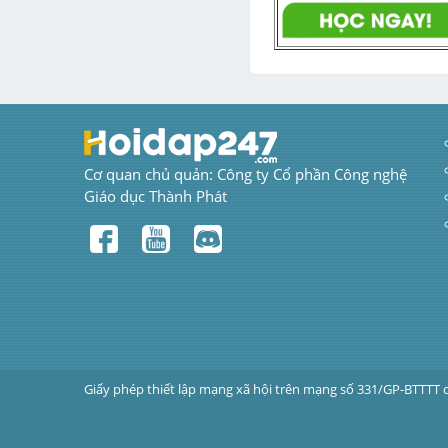
Cơ quan chủ quản: Công ty Cổ phần Công nghệ 
Giáo dục Thành Phát
Giấy phép thiết lập mạng xã hội trên mạng số 331/GP-BTTTT 