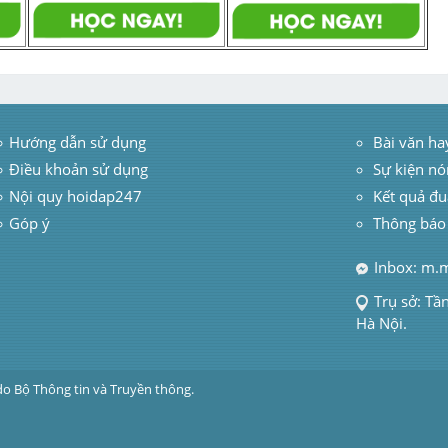
Hướng dẫn sử dụng
 Bài văn ha
Điều khoản sử dụng
Sự kiện nó
Nội quy hoidap247
Kết quả đu
Góp ý
Thông báo
Inbox: m.
Trụ sở: Tầ
Hà Nội.
do Bộ Thông tin và Truyền thông.