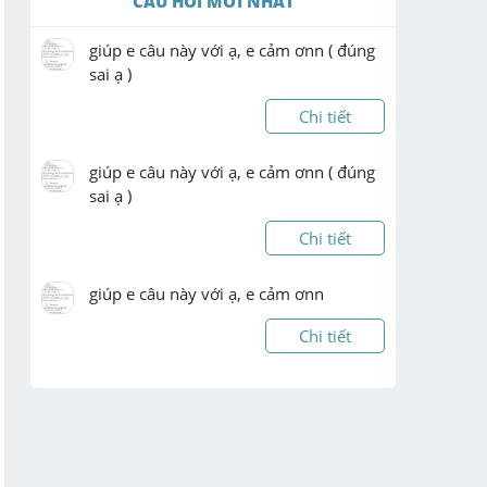
CÂU HỎI MỚI NHẤT
giúp e câu này với ạ, e cảm ơnn ( đúng 
sai ạ )
Chi tiết
giúp e câu này với ạ, e cảm ơnn ( đúng 
sai ạ )
Chi tiết
giúp e câu này với ạ, e cảm ơnn
Chi tiết
giúp e câu này với ạ, e cảm ơnn ( đúng 
sai ạ )
Chi tiết