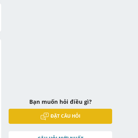
Bạn muốn hỏi điều gì?
ĐẶT CÂU HỎI