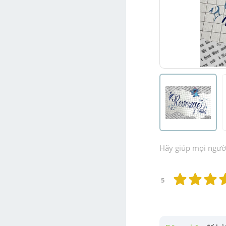
Hãy giúp mọi người 
5