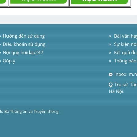
Hướng dẫn sử dụng
 Bài văn ha
Điều khoản sử dụng
Sự kiện nó
Nội quy hoidap247
Kết quả đu
Góp ý
Thông báo
Inbox: m.
Trụ sở: Tầ
Hà Nội.
do Bộ Thông tin và Truyền thông.