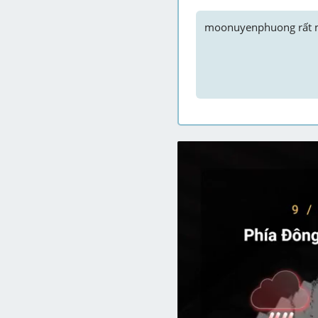
moonuyenphuong
 rất