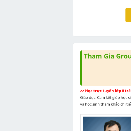
Tham Gia Group
>> Học trực tuyến lớp 8 t
Giáo dục. Cam kết giúp học s
và học sinh tham khảo chi tiết