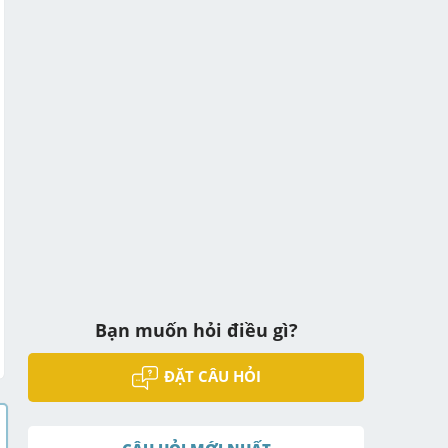
Bạn muốn hỏi điều gì?
ĐẶT CÂU HỎI