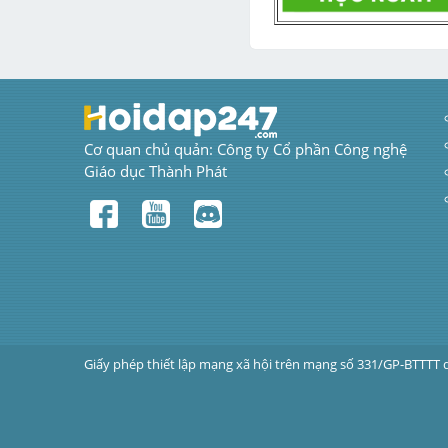
Cơ quan chủ quản: Công ty Cổ phần Công nghệ 
Giáo dục Thành Phát
Giấy phép thiết lập mạng xã hội trên mạng số 331/GP-BTTTT 