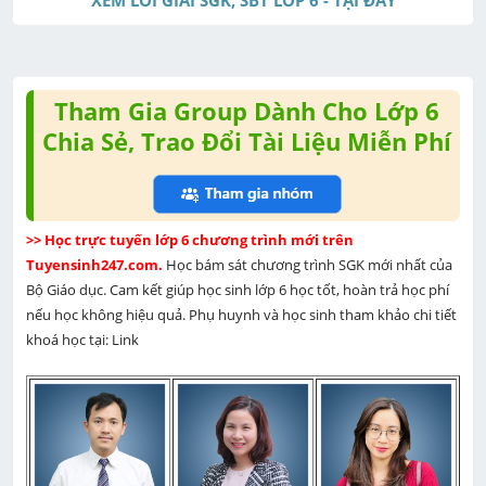
t
e
Tham Gia Group Dành Cho Lớp 6
Chia Sẻ, Trao Đổi Tài Liệu Miễn Phí
>> Học trực tuyến lớp 6 chương trình mới trên 
Tuyensinh247.com. 
Học bám sát chương trình SGK mới nhất của 
Bộ Giáo dục. Cam kết giúp học sinh lớp 6 học tốt, hoàn trả học phí 
nếu học không hiệu quả. Phụ huynh và học sinh tham khảo chi tiết 
khoá học tại: Link 