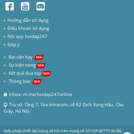
Hướng dẫn sử dụng
Điều khoản sử dụng
Nội quy hoidap247
Góp ý
 Bài văn hay  
NEW
Sự kiện nóng
NEW
Kết quả đua top
NEW
Thông báo 
NEW
Inbox: m.me/hoidap247online
Trụ sở: Tầng 7, Tòa Intracom, số 82 Dịch Vọng Hậu, Cầu 
Giấy, Hà Nội.
Giấy phép thiết lập mạng xã hội trên mạng số 331/GP-BTTTT do Bộ 