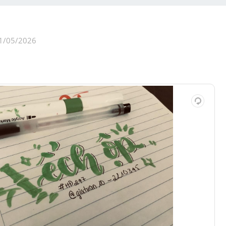
e
1/05/2026