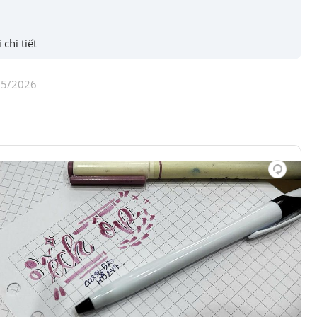
 chi tiết
05/2026