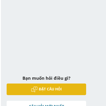
Bạn muốn hỏi điều gì?
ĐẶT CÂU HỎI