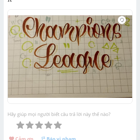
K
Hãy giúp mọi người biết câu trả lời này thế nào?
Cảm ơn 
Báo vi phạm