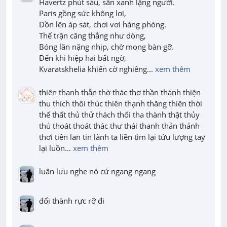
Havertz phút sáu, sân xanh lặng người.

Paris gồng sức không lơi,

Dồn lên áp sát, chơi vơi hàng phòng.

Thế trận căng thẳng như dòng,

Bóng lăn nặng nhịp, chờ mong bàn gỡ.

Đến khi hiệp hai bất ngờ,

Kvaratskhelia khiến cờ nghiêng
... 
xem thêm
thiên thanh thẫn thờ thác thơ thần thánh thiện 
thu thích thôi thúc thiên thạnh thăng thiên thời 
thế thất thủ thử thách thối tha thành thật thủy 
thủ thoát thoát thác thư thái thanh thản thảnh 
thơi tiên lan tin lành ta liền tìm lại tửu lượng tay 
lại luồn
... 
xem thêm
luân lưu nghe nó cứ ngang ngang
đổi thành rực rỡ đi