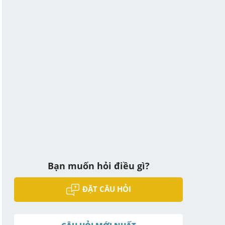
Bạn muốn hỏi điều gì?
ĐẶT CÂU HỎI