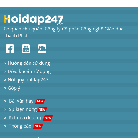
Cơ quan chủ quản: Công ty Cổ phần Công nghệ Giáo dục 
Thành Phát
Hướng dẫn sử dụng
Điều khoản sử dụng
Nội quy hoidap247
Góp ý
 Bài văn hay  
NEW
Sự kiện nóng
NEW
Kết quả đua top
NEW
Thông báo 
NEW