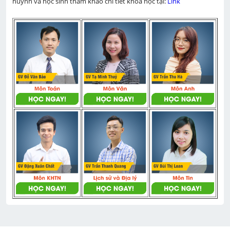
huynh và học sinh tham khảo chi tiết khoá học tại: 
Link 