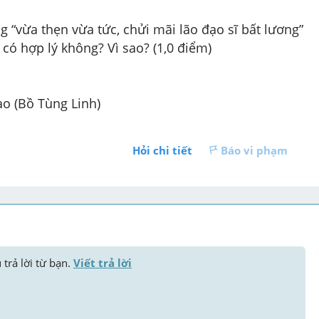
 “vừa thẹn vừa tức, chửi mãi lão đạo sĩ bất lương” 
có hợp lý không? Vì sao? (1,0 điểm)
Lao (Bồ Tùng Linh)
Hỏi chi tiết
Báo vi phạm
trả lời từ bạn. 
Viết trả lời