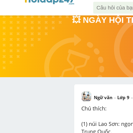
💥 NGÀY HỘI 
Ngữ văn
Lớp 9
Chú thích:
(1) núi Lao Sơn: ngọ
Trung Quốc.