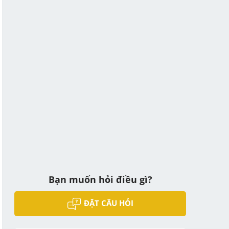
Bạn muốn hỏi điều gì?
ĐẶT CÂU HỎI