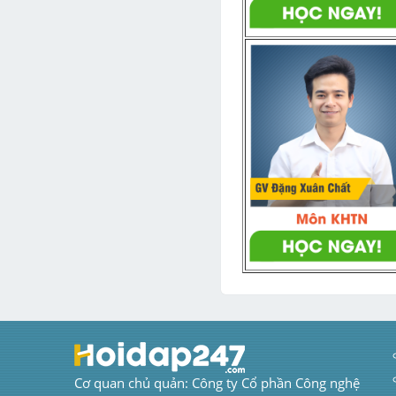
Cơ quan chủ quản: Công ty Cổ phần Công nghệ 