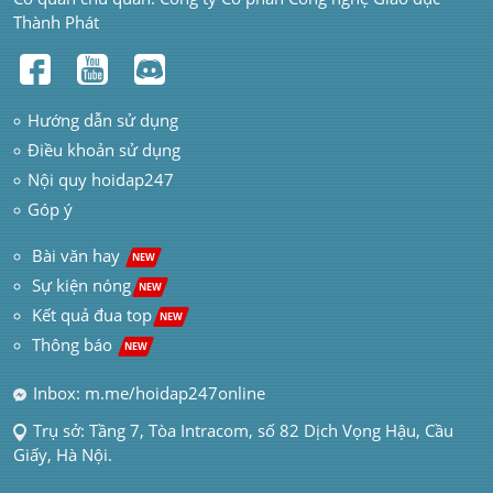
Thành Phát
Hướng dẫn sử dụng
Điều khoản sử dụng
Nội quy hoidap247
Góp ý
 Bài văn hay  
NEW
Sự kiện nóng
NEW
Kết quả đua top
NEW
Thông báo 
NEW
Inbox: m.me/hoidap247online
Trụ sở: Tầng 7, Tòa Intracom, số 82 Dịch Vọng Hậu, Cầu 
Giấy, Hà Nội.