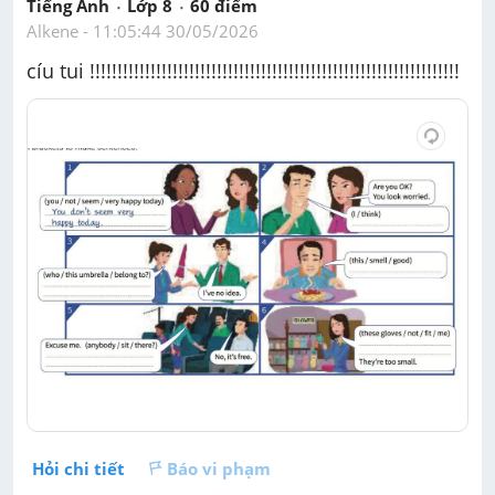
Tiếng Anh
Lớp 8
60
 điểm 
Alkene
 - 
11:05:44 30/05/2026
cíu tui !!!!!!!!!!!!!!!!!!!!!!!!!!!!!!!!!!!!!!!!!!!!!!!!!!!!!!!!!!!!!!!!!!!
Hỏi chi tiết
Báo vi phạm