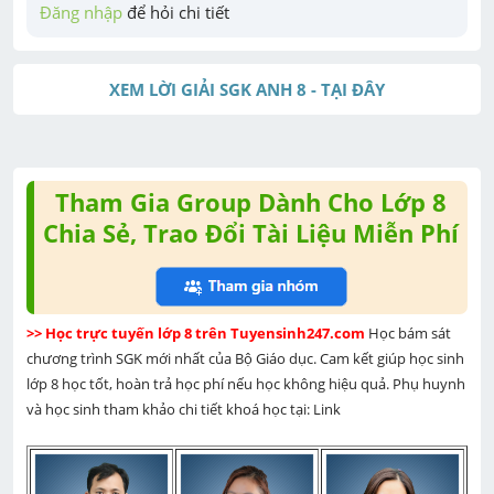
Đăng nhập
 để hỏi chi tiết
XEM LỜI GIẢI SGK ANH 8 - TẠI ĐÂY
Tham Gia Group Dành Cho Lớp 8
Chia Sẻ, Trao Đổi Tài Liệu Miễn Phí
>> Học trực tuyến lớp 8 trên Tuyensinh247.com 
Học bám sát 
chương trình SGK mới nhất của Bộ Giáo dục. Cam kết giúp học sinh 
lớp 8 học tốt, hoàn trả học phí nếu học không hiệu quả. Phụ huynh 
và học sinh tham khảo chi tiết khoá học tại: Link 