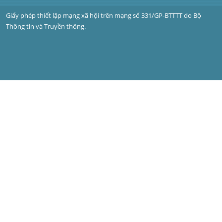
Giấy phép thiết lập mạng xã hội trên mạng số 331/GP-BTTTT do Bộ 
Thông tin và Truyền thông.