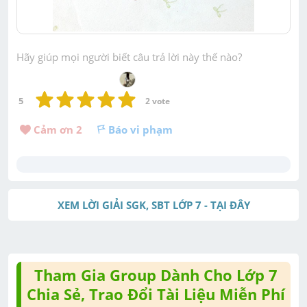
Hãy giúp mọi người biết câu trả lời này thế nào?
5
2
 vote
Cảm ơn 
2
Báo vi phạm
XEM LỜI GIẢI SGK, SBT LỚP 7 - TẠI ĐÂY
Tham Gia Group Dành Cho Lớp 7
Chia Sẻ, Trao Đổi Tài Liệu Miễn Phí