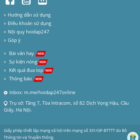
Hướng dẫn sử dụng
Điều khoản sử dụng
Nội quy hoidap247
Góp ý
 Bài văn hay  
NEW
Sự kiện nóng
NEW
Kết quả đua top
NEW
Thông báo 
NEW
Inbox: m.me/hoidap247online
Trụ sở: Tầng 7, Tòa Intracom, số 82 Dịch Vọng Hậu, Cầu 
Giấy, Hà Nội.
Giấy phép thiết lập mạng xã hội trên mạng số 331/GP-BTTTT do Bộ 
Thông tin và Truyền thông.