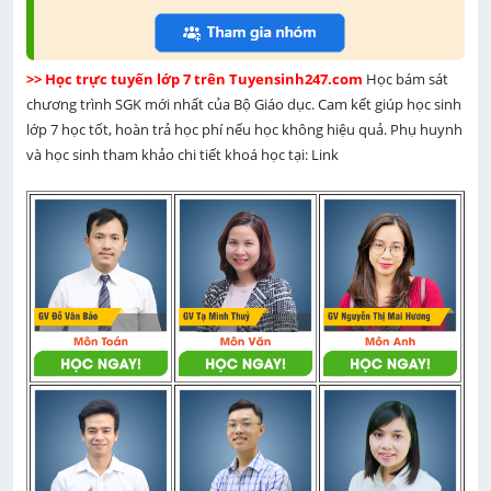
>> Học trực tuyến lớp 7 trên Tuyensinh247.com 
Học bám sát 
chương trình SGK mới nhất của Bộ Giáo dục. Cam kết giúp học sinh 
lớp 7 học tốt, hoàn trả học phí nếu học không hiệu quả. Phụ huynh 
và học sinh tham khảo chi tiết khoá học tại: Link 