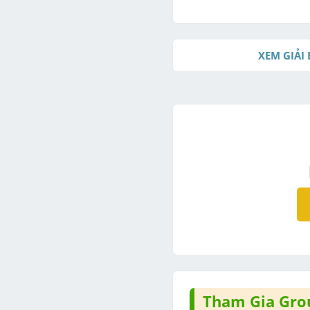
XEM GIẢI 
Tham Gia Grou