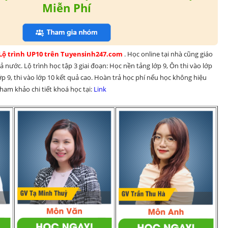
Miễn Phí
 Lộ trình UP10 trên Tuyensinh247.com 
. Học online tại nhà cũng giáo 
 nước. Lộ trình học tập 3 giai đoạn: Học nền tảng lớp 9, Ôn thi vào lớp 
p 9, thi vào lớp 10 kết quả cao. Hoàn trả học phí nếu học không hiệu 
am khảo chi tiết khoá học tại: 
Link 