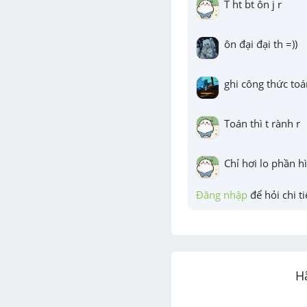
T ht bt ôn j r
ôn đại đại th =))
ghi công thức toá
Toán thì t rành r
Chỉ hơi lo phần h
Đăng nhập
 để hỏi chi ti
H