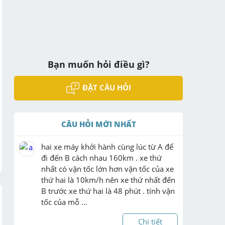
Bạn muốn hỏi điều gì?
ĐẶT CÂU HỎI
CÂU HỎI MỚI NHẤT
hai xe máy khởi hành cùng lúc từ A để 
đi đến B cách nhau 160km . xe thứ 
nhất có vận tốc lớn hơn vận tốc của xe 
thứ hai là 10km/h nên xe thứ nhất đến 
B trước xe thứ hai là 48 phút . tính vận 
tốc của mỗ ...
Chi tiết