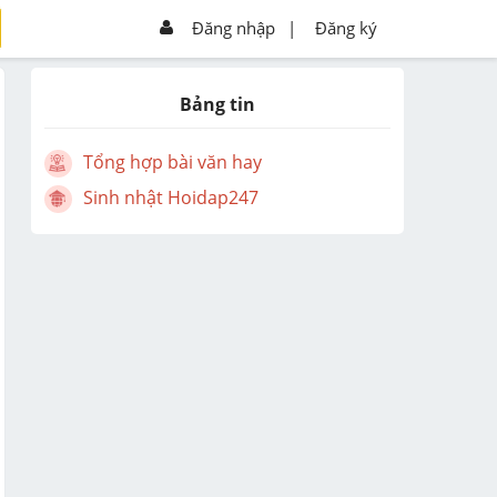
Đăng nhập
|
Đăng ký
Bảng tin
Tổng hợp bài văn hay
Sinh nhật Hoidap247