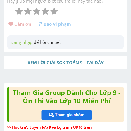
Hãy giúp mọi người biết câu trả lời này thế nào?
Cảm ơn 
Báo vi phạm
Đăng nhập
 để hỏi chi tiết
XEM LỜI GIẢI SGK TOÁN 9 - TẠI ĐÂY
Tham Gia Group Dành Cho Lớp 9 -
Ôn Thi Vào Lớp 10 Miễn Phí
>> Học trực tuyến lớp 9 và Lộ trình UP10 trên 