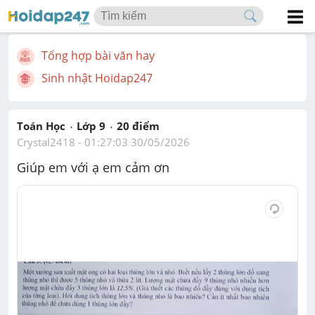
Tổng hợp bài văn hay
Sinh nhật Hoidap247
Toán Học
Lớp 9
20
 điểm 
Crystal2418
 - 
01:27:03 30/05/2026
Giúp em với ạ em cảm ơn