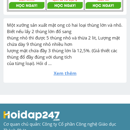
Một xưởng sản xuất mật ong có hai loại thùng lớn và nhỏ. 
Biết nếu lấy 2 thùng lớn đổ sang

thùng nhỏ thì được 5 thùng nhỏ và thừa 2 lit, Lượng mặt 
chứa dày 9 thùng nhỏ nhiều hơn

lượng mật chứa đầy 3 thùng lớn là 12,5%. (Giả thiết các 
thùng đổ đầy đúng với dung tích

của từng loại). Hỏi d ...
Xem thêm
Cơ quan chủ quản: Công ty Cổ phần Công nghệ Giáo dục 