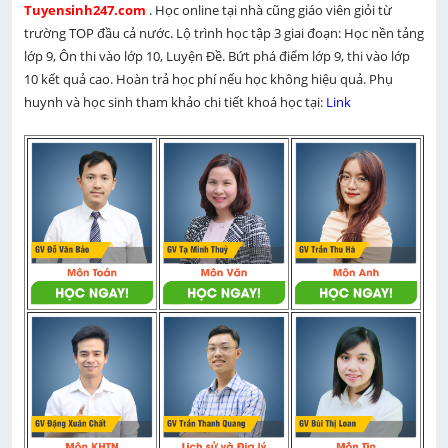
Tuyensinh247.com 
. Học online tại nhà cũng giáo viên giỏi từ 
trường TOP đầu cả nước. Lộ trình học tập 3 giai đoạn: Học nền tảng 
lớp 9, Ôn thi vào lớp 10, Luyện Đề. Bứt phá điểm lớp 9, thi vào lớp 
10 kết quả cao. Hoàn trả học phí nếu học không hiệu quả. Phụ 
huynh và học sinh tham khảo chi tiết khoá học tại: 
Link 