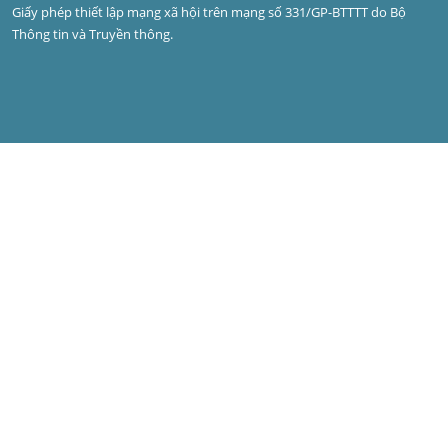
Giấy phép thiết lập mạng xã hội trên mạng số 331/GP-BTTTT do Bộ 
Thông tin và Truyền thông.