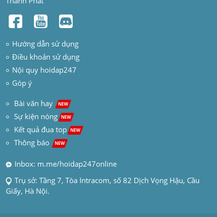
Thành Phát
Hướng dẫn sử dụng
Điều khoản sử dụng
Nội quy hoidap247
Góp ý
 Bài văn hay  
NEW
Sự kiện nóng
NEW
Kết quả đua top
NEW
Thông báo 
NEW
Inbox: m.me/hoidap247online
Trụ sở: Tầng 7, Tòa Intracom, số 82 Dịch Vọng Hậu, Cầu 
Giấy, Hà Nội.