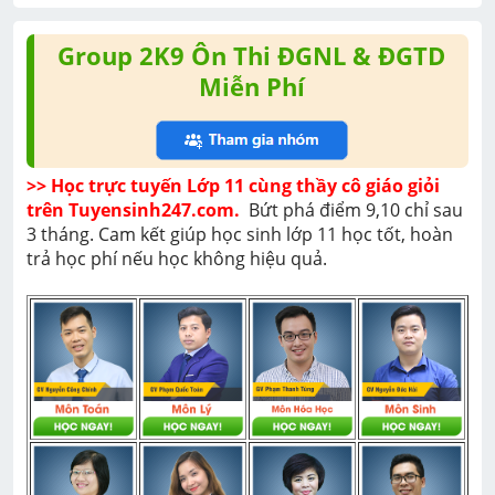
Group 2K9 Ôn Thi ĐGNL & ĐGTD
Miễn Phí
>> Học trực tuyến Lớp 11 cùng thầy cô giáo giỏi 
trên Tuyensinh247.com. 
 Bứt phá điểm 9,10 chỉ sau 
3 tháng. Cam kết giúp học sinh lớp 11 học tốt, hoàn 
trả học phí nếu học không hiệu quả. 