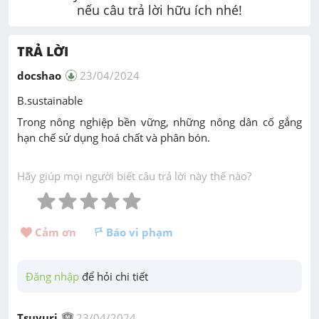
nếu câu trả lời hữu ích nhé!
TRẢ LỜI
docshao
23/04/2024
B.sustainable
Trong nông nghiệp bền vững, những nông dân cố gắng
hạn chế sử dụng hoá chất và phân bón.
Hãy giúp mọi người biết câu trả lời này thế nào?
Cảm ơn 
Báo vi phạm
Đăng nhập
 để hỏi chi tiết
Tsuyuri
23/04/2024