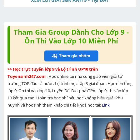
Tham Gia Group Dành Cho Lớp 9 -
Ôn Thi Vào Lớp 10 Miễn Phí
>> Học trực tuyến lớp 9 và Lộ trình UP10 trên 
Tuyensinh247.com 
. Học online tại nhà cũng giáo viên giỏi từ 
trường TOP đầu cả nước. Lộ trình học tập 3 giai đoạn: Học nền tảng 
lớp 9, Ôn thi vào lớp 10, Luyện Đề. Bứt phá điểm lớp 9, thi vào lớp 
10 kết quả cao. Hoàn trả học phí nếu học không hiệu quả. Phụ 
huynh và học sinh tham khảo chi tiết khoá học tại: 
Link 