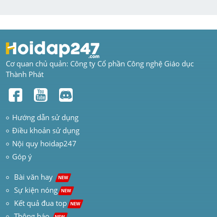
Cơ quan chủ quản: Công ty Cổ phần Công nghệ Giáo dục 
Thành Phát
Hướng dẫn sử dụng
Điều khoản sử dụng
Nội quy hoidap247
Góp ý
 Bài văn hay  
NEW
Sự kiện nóng
NEW
Kết quả đua top
NEW
Thông báo 
NEW