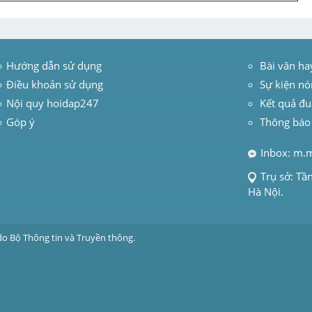
Hướng dẫn sử dụng
 Bài văn ha
Điều khoản sử dụng
Sự kiện nó
Nội quy hoidap247
Kết quả đu
Góp ý
Thông báo
Inbox: m.
Trụ sở: Tầ
Hà Nội.
do Bộ Thông tin và Truyền thông.