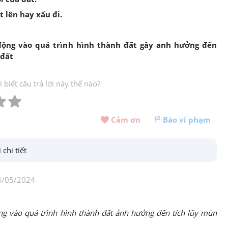
t lên hay xấu đi.
 động vào quá trình hình thành đất gây anh hưởng đến
 đất
biết câu trả lời này thế nào?
Cảm ơn 
Báo vi phạm
 chi tiết
4/05/2024
ộng vào quá trình hình thành đất ảnh hưởng đến tích lũy mùn