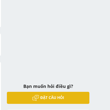
Bạn muốn hỏi điều gì?
ĐẶT CÂU HỎI