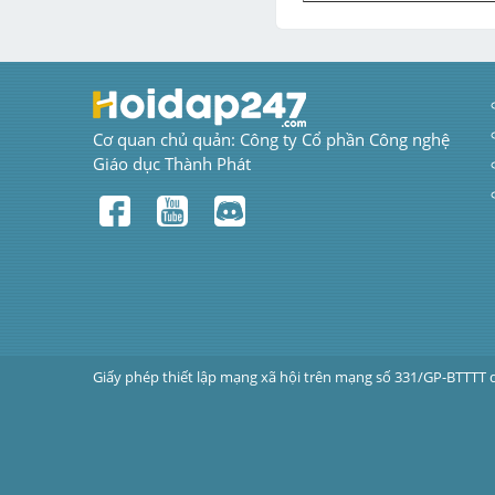
Cơ quan chủ quản: Công ty Cổ phần Công nghệ 
Giáo dục Thành Phát
Giấy phép thiết lập mạng xã hội trên mạng số 331/GP-BTTTT 