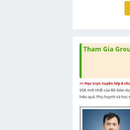
Tham Gia Group
>> Học trực tuyến lớp 6 c
SGK mới nhất của Bộ Giáo dục
hiệu quả. Phụ huynh và học si