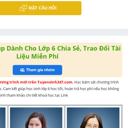
ĐẶT CÂU HỎI
 Dành Cho Lớp 6 Chia Sẻ, Trao Đổi Tài
Liệu Miễn Phí
hương trình mới trên Tuyensinh247.com. 
Học bám sát chương trình 
. Cam kết giúp học sinh lớp 6 học tốt, hoàn trả học phí nếu học không 
nh tham khảo chi tiết khoá học tại: Link 