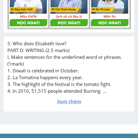
5. Who does Elizabeth love?

PART D: WRITING (2.5 marks)

I. Make sentences for the underlined word or phrases. 
(1mark)

1. Diwali is celebrated in October.

2. La Tomatina happens every year.

3. The highlight of the festival is the tomato fight.

4. In 2010, 51,515 people attended Burning  ...
Xem thêm