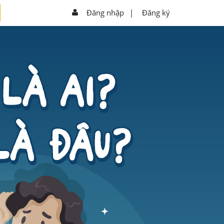
Đăng nhập
|
Đăng ký