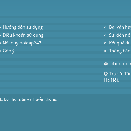
Hướng dẫn sử dụng
 Bài văn ha
Điều khoản sử dụng
Sự kiện nó
Nội quy hoidap247
Kết quả đu
Góp ý
Thông báo
Inbox: m.
Trụ sở: Tầ
Hà Nội.
do Bộ Thông tin và Truyền thông.