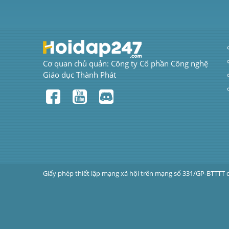
Cơ quan chủ quản: Công ty Cổ phần Công nghệ 
Giáo dục Thành Phát
Giấy phép thiết lập mạng xã hội trên mạng số 331/GP-BTTTT 