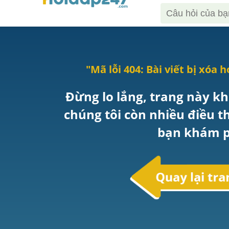
"Mã lỗi 
404
: 
Bài viết bị xóa h
Đừng lo lắng, trang này kh
chúng tôi còn nhiều điều t
bạn khám p