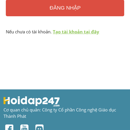
ĐĂNG NHẬP
Nếu chưa có tài khoản. 
Tạo tài khoản tại đây
Cơ quan chủ quản: Công ty Cổ phần Công nghệ Giáo dục 
Thành Phát