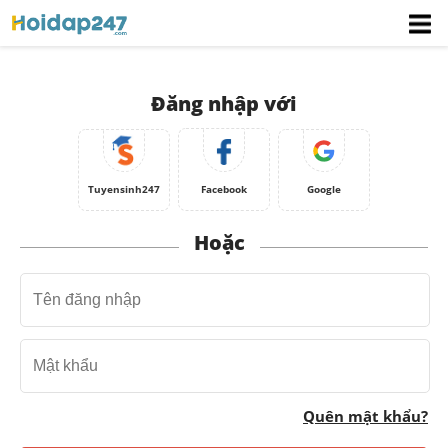
Đăng nhập với
Tuyensinh247
Facebook
Google
Hoặc
Quên mật khẩu?