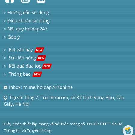
Hướng dẫn sử dụng
Điều khoản sử dụng
Nội quy hoidap247
Góp ý
 Bài văn hay  
NEW
Sự kiện nóng
NEW
Kết quả đua top
NEW
Thông báo 
NEW
Inbox: m.me/hoidap247online
Trụ sở: Tầng 7, Tòa Intracom, số 82 Dịch Vọng Hậu, Cầu 
Giấy, Hà Nội.
Giấy phép thiết lập mạng xã hội trên mạng số 331/GP-BTTTT do Bộ 
Thông tin và Truyền thông.