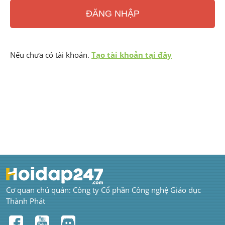
ĐĂNG NHẬP
Nếu chưa có tài khoản. 
Tạo tài khoản tại đây
Cơ quan chủ quản: Công ty Cổ phần Công nghệ Giáo dục 
Thành Phát