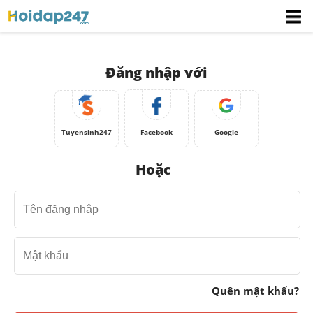
Đăng nhập với
Tuyensinh247
Facebook
Google
Hoặc
Quên mật khẩu?