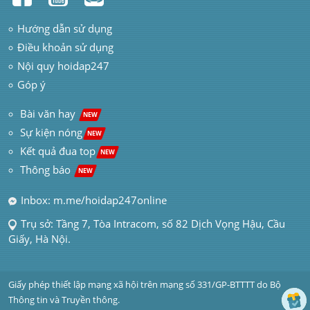
Hướng dẫn sử dụng
Điều khoản sử dụng
Nội quy hoidap247
Góp ý
 Bài văn hay  
NEW
Sự kiện nóng
NEW
Kết quả đua top
NEW
Thông báo 
NEW
Inbox: m.me/hoidap247online
Trụ sở: Tầng 7, Tòa Intracom, số 82 Dịch Vọng Hậu, Cầu 
Giấy, Hà Nội.
Giấy phép thiết lập mạng xã hội trên mạng số 331/GP-BTTTT do Bộ 
Thông tin và Truyền thông.